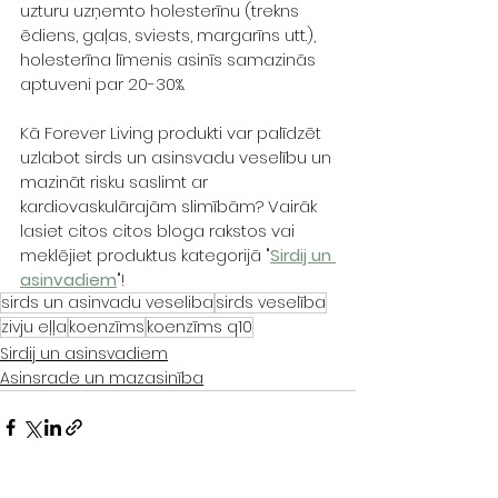
uzturu uzņemto holesterīnu (trekns 
ēdiens, gaļas, sviests, margarīns utt.), 
holesterīna līmenis asinīs samazinās 
aptuveni par 20-30%. 
Kā Forever Living produkti var palīdzēt 
uzlabot sirds un asinsvadu veselību un 
mazināt risku saslimt ar 
kardiovaskulārajām slimībām? Vairāk 
lasiet citos citos bloga rakstos vai 
meklējiet produktus kategorijā "
Sirdij un 
asinvadiem
"! 
sirds un asinvadu veseliba
sirds veselība
zivju eļļa
koenzīms
koenzīms q10
Sirdij un asinsvadiem
Asinsrade un mazasinība