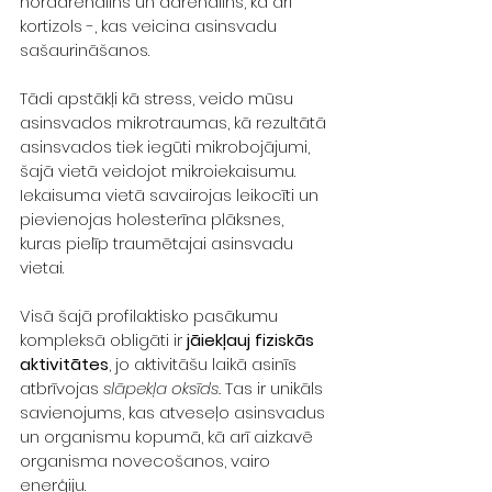
noradrenalīns un adrenalīns, kā arī 
kortizols -, kas veicina asinsvadu 
sašaurināšanos. 
Tādi apstākļi kā stress, veido mūsu 
asinsvados mikrotraumas, kā rezultātā 
asinsvados tiek iegūti mikrobojājumi, 
šajā vietā veidojot mikroiekaisumu. 
Iekaisuma vietā savairojas leikocīti un  
pievienojas holesterīna plāksnes, 
kuras pielīp traumētajai asinsvadu 
vietai. 
Visā šajā profilaktisko pasākumu 
kompleksā obligāti ir 
jāiekļauj fiziskās 
aktivitātes
, jo aktivitāšu laikā asinīs 
atbrīvojas 
slāpekļa oksīds. 
Tas ir unikāls 
savienojums, kas atveseļo asinsvadus 
un organismu kopumā, kā arī aizkavē 
organisma novecošanos, vairo 
enerģiju.