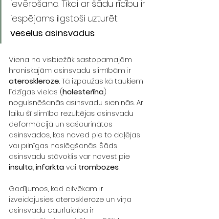
ievērošana. Tikai ar šādu rīcību ir 
iespējams ilgstoši uzturēt 
veselus asinsvadus
. 
Viena no visbiežāk sastopamajām 
hroniskajām asinsvadu slimībām ir 
ateroskleroze
. Tā izpaužas kā taukiem 
līdzīgas vielas (
holesterīna
) 
nogulsnēšanās asinsvadu sieniņās. Ar 
laiku šī slimība rezultējas asinsvadu 
deformācijā un sašaurinātos 
asinsvados, kas noved pie to daļējas 
vai pilnīgas noslēgšanās. Šāds 
asinsvadu stāvoklis var novest pie 
insulta
, 
infarkta
 vai 
trombozes
. 
Gadījumos, kad cilvēkam ir 
izveidojusies ateroskleroze un viņa 
asinsvadu caurlaidība ir 