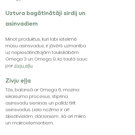
Uztura bagātinātāji sirdij un 
asinvadiem
Minot produktus, kuri labi ietekmē 
mūsu asinsvadus, ir jāvērš uzmanība 
uz nepiesātinātajām taukskābēm 
Omega 3 un Omega 9, ko tautā sauc 
par 
zivju eļļu
. 
Zivju eļļa
Tās, balansā ar Omega 6, mazina 
iekaisuma procesus, stiprina 
asinsvadu sieniņas un palīdz tīrīt 
asinsvadus. Liela nozīme ir arī 
šķiedrvielām, dārzeņiem , kā arī mikro 
un makroelementiem.