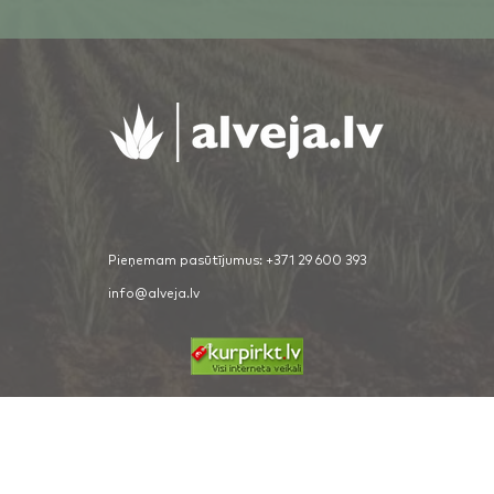
Pieņemam pasūtījumus:
+371 29 600 393
info@alveja.lv