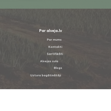
Par alveja.lv
Par mums
Kontakti
Sertifikāti
Alvejas sula
Blogs
Uztura bagātinātāji