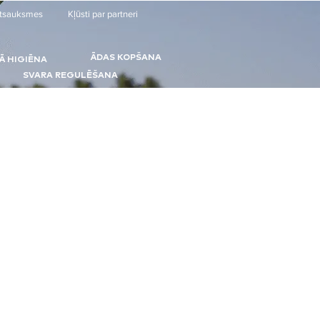
tsauksmes
Kļūsti par partneri
ĀDAS KOPŠANA
Ā HIGIĒNA
SVARA REGULĒŠANA