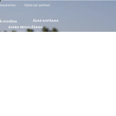
tsauksmes
Kļūsti par partneri
ĀDAS KOPŠANA
Ā HIGIĒNA
SVARA REGULĒŠANA